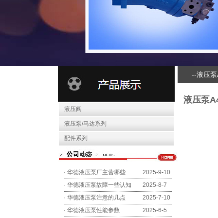
--液压
液压泵A
液压阀
液压泵/马达系列
配件系列
·
华德液压泵厂主营哪些
2025-9-10
·
华德液压泵故障一些认知
2025-8-7
·
华德液压泵注意的几点
2025-7-10
·
华德液压泵性能参数
2025-6-5