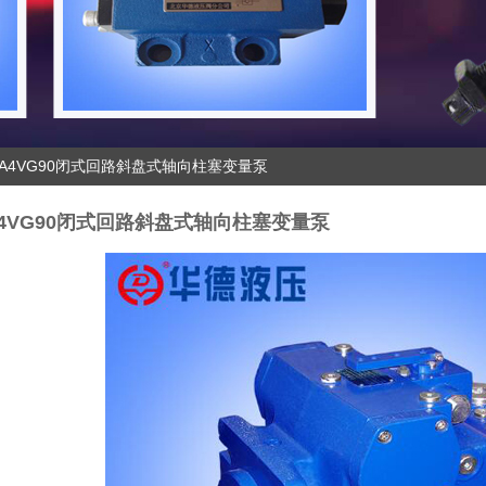
泵A4VG90闭式回路斜盘式轴向柱塞变量泵
4VG90闭式回路斜盘式轴向柱塞变量泵