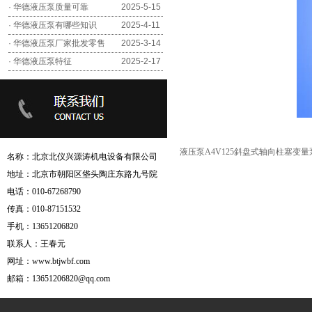
·
华德液压泵质量可靠
2025-5-15
·
华德液压泵有哪些知识
2025-4-11
·
华德液压泵厂家批发零售
2025-3-14
·
华德液压泵特征
2025-2-17
液压泵A4V125斜盘式轴向柱塞变量
名称：北京北仪兴源涛机电设备有限
公司
地址：北京市朝阳区垡头陶庄东路九号院
电话：010-67268790
传真：010-87151532
手机：13651206820
联系人：王春元
网址：www.btjwbf.com
邮箱：13651206820@qq.com