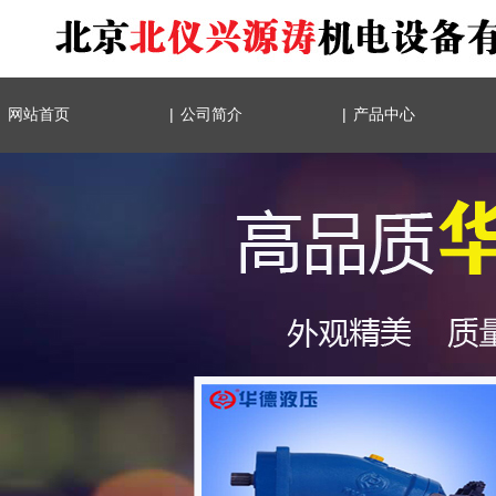
|
|
网站首页
公司简介
产品中心